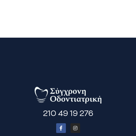
210 49 19 276