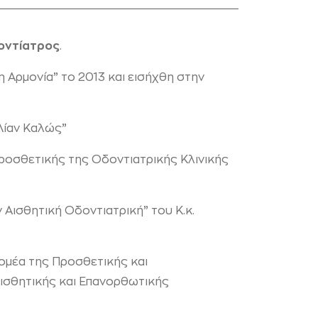
οντίατρος
.
η Αρμονία” το 2013 και εισήχθη στην
Λίαν Καλώς”
ροσθετικής της Οδοντιατρικής Κλινικής
 Αισθητική Οδοντιατρική” του Κ.κ.
ομέα της Προσθετικής και
Αισθητικής και Επανορθωτικής