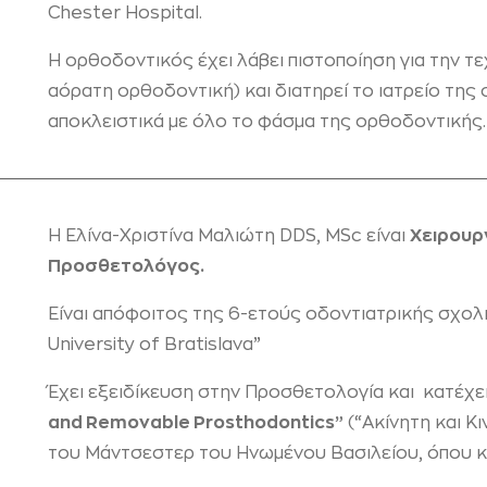
Chester Hospital.
Η ορθοδοντικός έχει λάβει πιστοποίηση για την τεχ
αόρατη ορθοδοντική) και διατηρεί το ιατρείο της 
αποκλειστικά με όλο το φάσμα της ορθοδοντικής.
Η Ελίνα-Χριστίνα Μαλιώτη DDS, MSc είναι
Χειρουρ
Προσθετολόγος.
Είναι απόφοιτος της 6-ετούς οδοντιατρικής σχο
University of Bratislava”
Έχει εξειδίκευση στην Προσθετολογία και κατέχε
and Removable Prosthodontics”
(“Ακίνητη και Κ
του Μάντσεστερ του Ηνωμένου Βασιλείου, όπου και