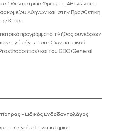
στο Οδοντιατρείο Φρουράς Αθηνών που
Νοσοκομείου Αθηνών και στην Προσθετική
στην Κύπρο.
τιατρικά προγράμματα, πλήθος συνεδρίων
ναι ενεργό μέλος του Οδοντιατρικού
 Prosthodontics) και του GDC (General
τίατρος – Ειδικός Ενδοδοντολόγος
Αριστοτελείου Πανεπιστημίου