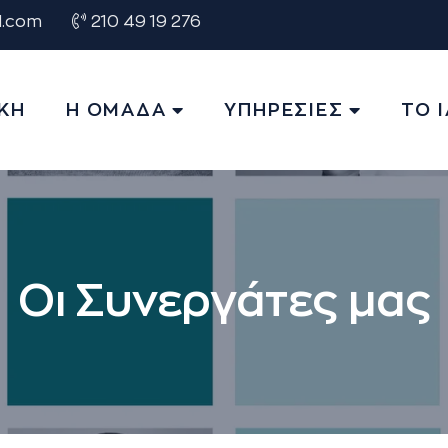
l.com
210 49 19 276
ΚΗ
Η ΟΜΑΔΑ
ΥΠΗΡΕΣΙΕΣ
ΤΟ 
Οι Συνεργάτες μας