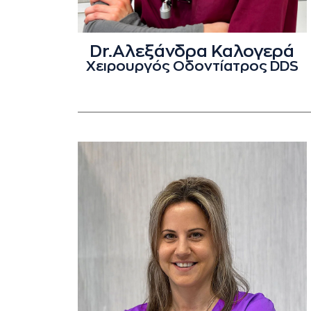
Dr.Αλεξάνδρα Καλογερά
Χειρουργός Οδοντίατρος DDS