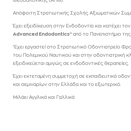
Θεσσαλονίκης (ΑΠΘ).
Απόφοιτη Στρατιωτικής Σχολής Αξιωματικών Σω
Έχει εξειδίκευση στην Ενδοδοντία και κατέχει το
Advanced Endodontics”
από το Πανεπιστήμιο της 
‘Εχει εργαστεί στο Στρατιωτικό Οδοντιατρείο Φ
του Πολεμικού Ναυτικού και στην οδοντιατρική 
εξειδικεύεται αμιγώς σε ενδοδοντικές θεραπείες.
Έχει εκτεταμένη συμμετοχή σε εκπαιδευτικά οδον
και σεμιναρίων στην Ελλάδα και το εξωτερικό.
Μιλάει Αγγλικά και Γαλλικά