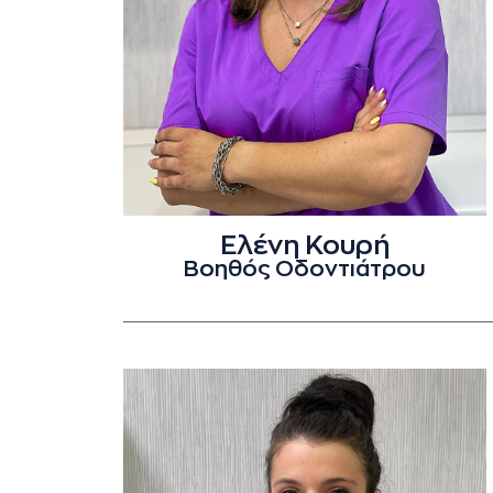
Ελένη Κουρή
Βοηθός Οδοντιάτρου