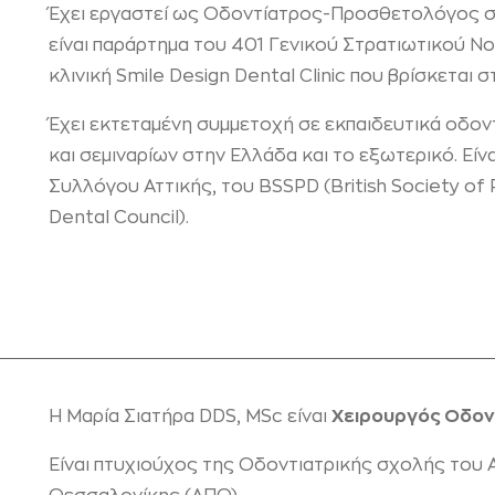
Έχει εργαστεί ως Οδοντίατρος-Προσθετολόγος 
είναι παράρτημα του 401 Γενικού Στρατιωτικού 
κλινική Smile Design Dental Clinic που βρίσκεται 
Έχει εκτεταμένη συμμετοχή σε εκπαιδευτικά οδον
και σεμιναρίων στην Ελλάδα και το εξωτερικό. Εί
Συλλόγου Αττικής, του BSSPD (British Society of
Dental Council).
Η Μαρία Σιατήρα DDS, MSc είναι
Χειρουργός Οδον
Είναι πτυχιούχος της Οδοντιατρικής σχολής του 