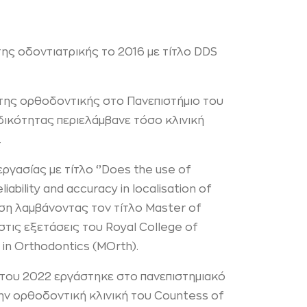
της οδοντιατρικής το 2016 με τίτλο DDS
 της ορθοδοντικής στο Πανεπιστήμιο του
δικότητας περιελάμβανε τόσο κλινική
.
ργασίας με τίτλο ‘’Does the use of
iability and accuracy in localisation of
ιση λαμβάνοντας τον τίτλο Master of
στις εξετάσεις του Royal College of
in Orthodontics (MOrth).
 του 2022 εργάστηκε στο πανεπιστημιακό
ην ορθοδοντική κλινική του Countess of