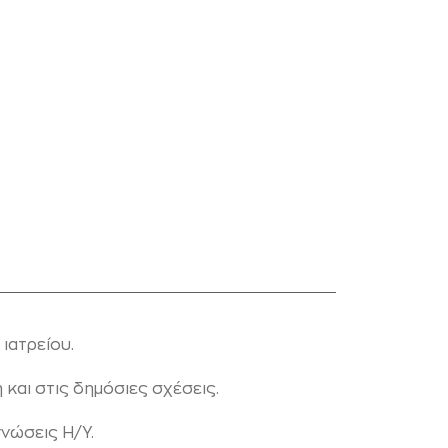
ιατρείου.
 και στις δημόσιες σχέσεις.
γνώσεις Η/Υ.