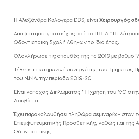
Η Αλεξάνδρα Καλογερά DDS, είναι
Χ
ειρουργός οδ
Αποφοίτησε αριστούχος από το Π.Ι.Γ.Λ. “Πολύτροπ
Οδοντιατρική Σχολή Αθηνών το ίδιο έτος.
Ολοκλήρωσε τις σπουδές της το 2019 με βαθμό “
Τέλεσε επιστημονική συνεργάτης του Τμήματος Π
του Ν.Ν.Α. την περίοδο 2019-20.
Είναι κάτοχος Διπλώματος ” Η χρήση του Υ/Ο στην
Δουβίτσα
Έχει παρακολουθήσει πληθώρα σεμιναρίων στον τ
Επιεμφυτευματικής Προσθετικής, καθώς και της 
Οδοντιατρικής.