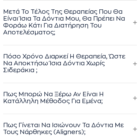
Μετά Το Τέλος Της Θεραπείας Που Θα
Είναι Ίσια Τα Δόντια Μου, Θα Πρέπει Να
Φοράω Κάτι Για Διατήρηση Του
Αποτελέσματος;
Πόσο Χρόνο Διαρκεί Η Θεραπεία, Ώστε
Να Αποκτήσω Ίσια Δόντια Χωρίς
Σιδεράκια ;
Πως Μπορώ Να Ξέρω Αν Είναι Η
Κατάλληλη Μέθοδος Για Εμένα;
Πως Γίνεται Να Ισιώνουν Τα Δόντια Με
Τους Νάρθηκες (aligners);