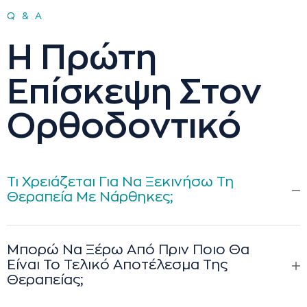
Q&A
Η Πρώτη
Επίσκεψη Στον
Ορθοδοντικό
Τι Χρειάζεται Για Να Ξεκινήσω Τη
Θεραπεία Με Νάρθηκες;
Μπορώ Να Ξέρω Από Πριν Ποιο Θα
Είναι Το Τελικό Αποτέλεσμα Της
Θεραπείας;