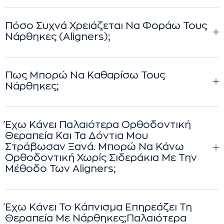
Πόσο Συχνά Χρειάζεται Να Φοράω Τους
Νάρθηκες (aligners);
Πως Μπορώ Να Καθαρίσω Τους
Νάρθηκες;
Έχω Κάνει Παλαιότερα Ορθοδοντική
Θεραπεία Και Τα Δόντια Μου
Στράβωσαν Ξανά. Μπορώ Να Κάνω
Ορθοδοντική Χωρίς Σιδεράκια Με Την
Μέθοδο Των Aligners;
Έχω Κάνει Το Κάπνισμα Επηρεάζει Τη
Θεραπεία Με Νάρθηκες;παλαιότερα